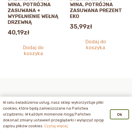
WINA, POTRÓJNA
WINA, POTRÓJNA
ZASUWANA +
ZASUWANA PREZENT
WYPEŁNIENIE WEŁNĄ
EKO
DRZEWNĄ
35,99
zł
40,19
zł
Dodaj do
Dodaj do
koszyka
koszyka
W celu świadczenia usług, nasz sklep wykorzystuje pliki
cookies, które będą zamieszczane na Państwa
urządzeniu. W każdym momencie mogą Państwo
Ok
dokonać zmiany ustawień przeglądarki i wyłączyć opcję
zapisu plików cookies.
Czytaj więcej.