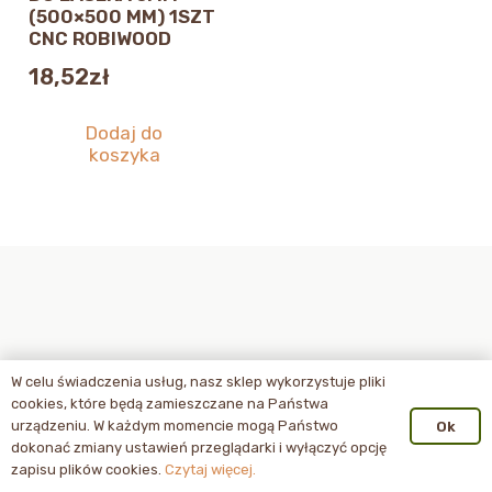
(500×500 MM) 1SZT
CNC ROBIWOOD
18,52
zł
Dodaj do
koszyka
W celu świadczenia usług, nasz sklep wykorzystuje pliki
cookies, które będą zamieszczane na Państwa
urządzeniu. W każdym momencie mogą Państwo
Ok
dokonać zmiany ustawień przeglądarki i wyłączyć opcję
zapisu plików cookies.
Czytaj więcej.