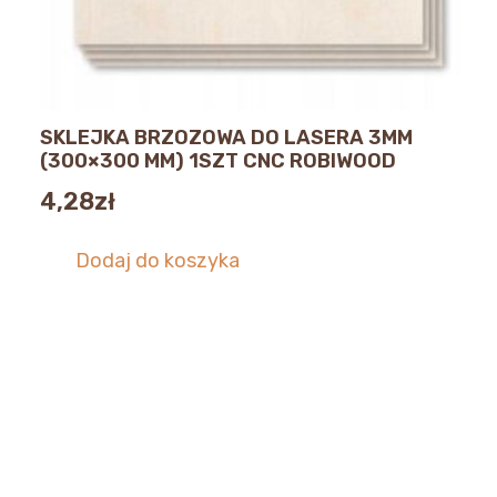
SKLEJKA BRZOZOWA DO LASERA 3MM
(300×300 MM) 1SZT CNC ROBIWOOD
4,28
zł
Dodaj do koszyka