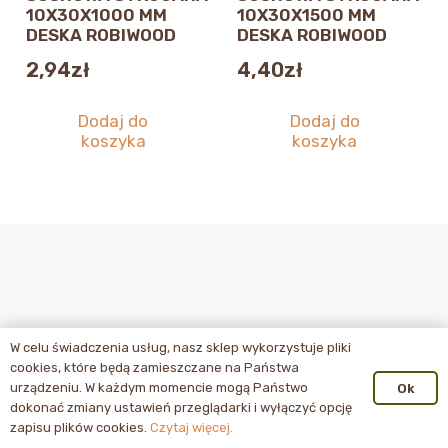
10X30X1000 MM
10X30X1500 MM
DESKA ROBIWOOD
DESKA ROBIWOOD
2,94
zł
4,40
zł
Dodaj do
Dodaj do
koszyka
koszyka
W celu świadczenia usług, nasz sklep wykorzystuje pliki
cookies, które będą zamieszczane na Państwa
urządzeniu. W każdym momencie mogą Państwo
Ok
dokonać zmiany ustawień przeglądarki i wyłączyć opcję
zapisu plików cookies.
Czytaj więcej.