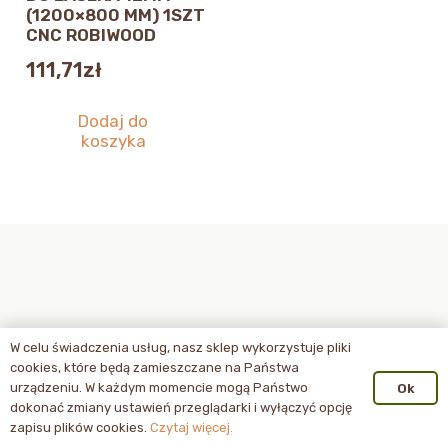
(1200×800 MM) 1SZT
CNC ROBIWOOD
111,71
zł
Dodaj do
koszyka
W celu świadczenia usług, nasz sklep wykorzystuje pliki
cookies, które będą zamieszczane na Państwa
urządzeniu. W każdym momencie mogą Państwo
Ok
dokonać zmiany ustawień przeglądarki i wyłączyć opcję
zapisu plików cookies.
Czytaj więcej.