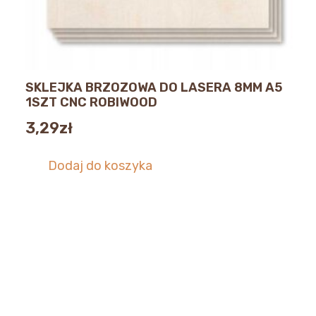
SKLEJKA BRZOZOWA DO LASERA 8MM A5
1SZT CNC ROBIWOOD
3,29
zł
Dodaj do koszyka