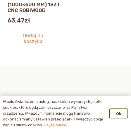
(1000×600 MM) 1SZT
CNC ROBIWOOD
63,47
zł
Dodaj do
koszyka
W celu świadczenia usług, nasz sklep wykorzystuje pliki
cookies, które będą zamieszczane na Państwa
urządzeniu. W każdym momencie mogą Państwo
Ok
dokonać zmiany ustawień przeglądarki i wyłączyć opcję
zapisu plików cookies.
Czytaj więcej.