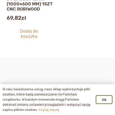
(1000×600 MM) 1SZT
CNC ROBIWOOD
69,82
zł
Dodaj do
koszyka
W celu świadczenia usług, nasz sklep wykorzystuje pliki
cookies, które będą zamieszczane na Państwa
urządzeniu. W każdym momencie mogą Państwo
Ok
dokonać zmiany ustawień przeglądarki i wyłączyć opcję
zapisu plików cookies.
Czytaj więcej.