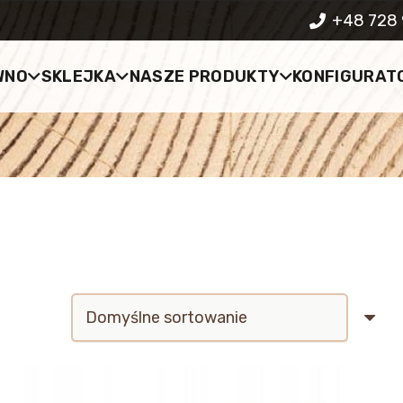
+48 728 
WNO
SKLEJKA
NASZE PRODUKTY
KONFIGURAT