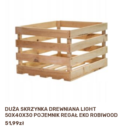
DUŻA SKRZYNKA DREWNIANA LIGHT
50X40X30 POJEMNIK REGAŁ EKO ROBIWOOD
51,99
zł