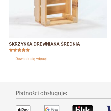
SKRZYNKA DREWNIANA ŚREDNIA
Oceniono
5.00
na 5
Dowiedz się więcej