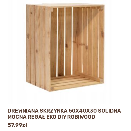
DREWNIANA SKRZYNKA 50X40X30 SOLIDNA
MOCNA REGAŁ EKO DIY ROBIWOOD
57,99
zł