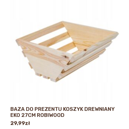
BAZA DO PREZENTU KOSZYK DREWNIANY
EKO 27CM ROBIWOOD
29,99
zł