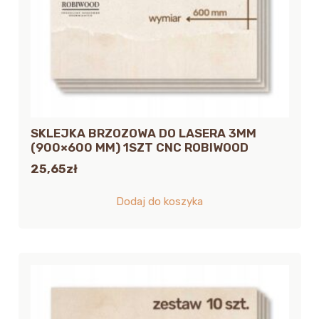
SKLEJKA BRZOZOWA DO LASERA 3MM
(900×600 MM) 1SZT CNC ROBIWOOD
25,65
zł
Dodaj do koszyka