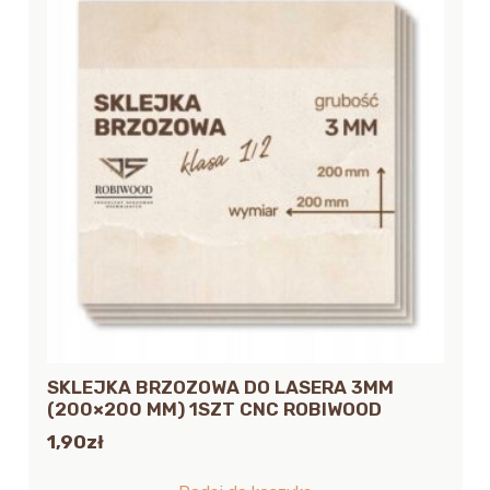
SKLEJKA BRZOZOWA DO LASERA 3MM
(200×200 MM) 1SZT CNC ROBIWOOD
1,90
zł