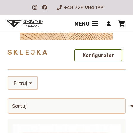
+48 728 984 199
MENU
SKLEJKA
Konfigurator
Filtruj