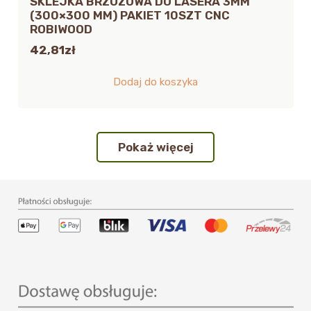
SKLEJKA BRZOZOWA DO LASERA 3MM
(300×300 MM) PAKIET 10SZT CNC
ROBIWOOD
42,81
zł
Dodaj do koszyka
Pokaż więcej