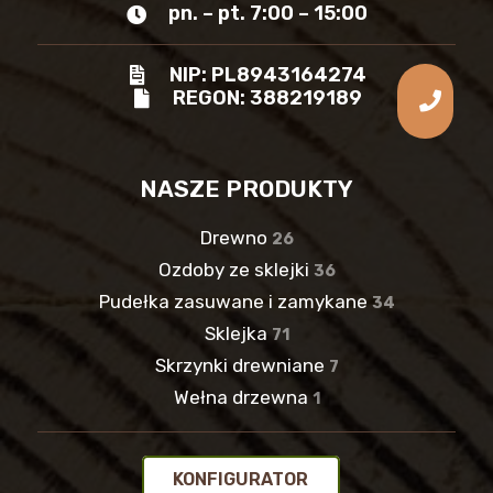
pn. – pt. 7:00 – 15:00
NIP: PL8943164274
REGON: 388219189
NASZE PRODUKTY
Drewno
26
Ozdoby ze sklejki
36
Pudełka zasuwane i zamykane
34
Sklejka
71
Skrzynki drewniane
7
Wełna drzewna
1
KONFIGURATOR