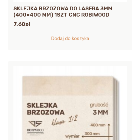
SKLEJKA BRZOZOWA DO LASERA 3MM
(400×400 MM) 1SZT CNC ROBIWOOD
7,60
zł
Dodaj do koszyka