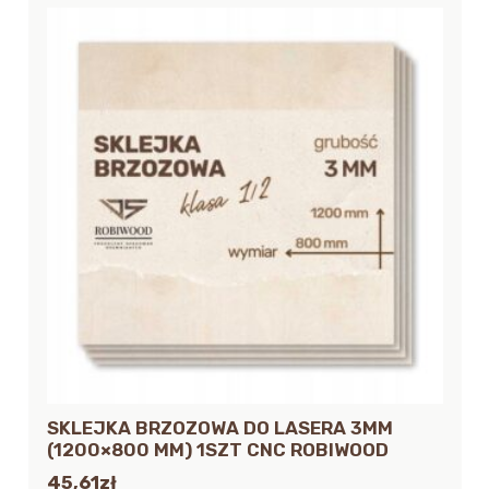
SKLEJKA BRZOZOWA DO LASERA 3MM
(1200×800 MM) 1SZT CNC ROBIWOOD
45,61
zł