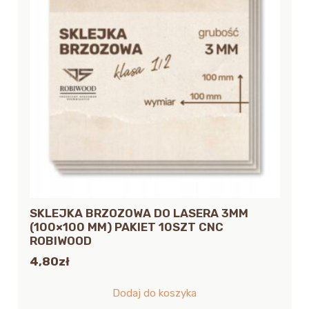
SKLEJKA BRZOZOWA DO LASERA 3MM
(100×100 MM) PAKIET 10SZT CNC
ROBIWOOD
4,80
zł
Dodaj do koszyka