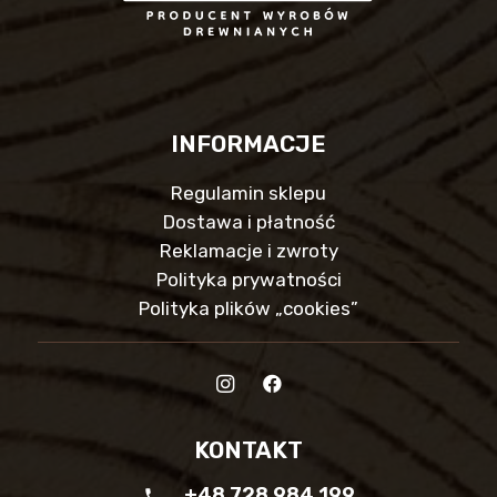
INFORMACJE
Regulamin sklepu
Dostawa i płatność
Reklamacje i zwroty
Polityka prywatności
Polityka plików „cookies”
KONTAKT
+48 728 984 199
phone