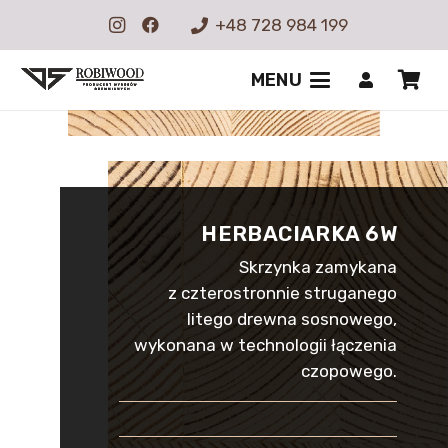
+48 728 984 199
MENU
HERBACIARKA 6W
Skrzynka zamykana
z czterostronnie struganego
litego drewna sosnowego,
wykonana w technologii łączenia
czopowego.