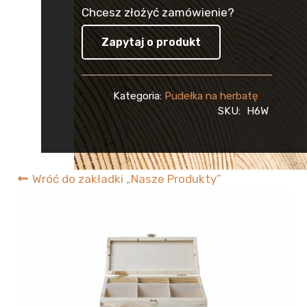
Chcesz złożyć zamówienie?
Zapytaj o produkt
Kategoria:
Pudełka na herbatę
SKU:
H6W
Wróć do zakładki „Nasze Produkty”