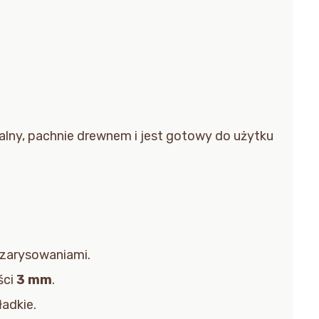
alny, pachnie drewnem i jest gotowy do użytku
 zarysowaniami.
ści
3 mm
.
ładkie.