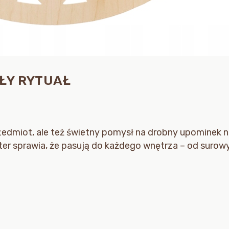
ŁY RYTUAŁ
zedmiot, ale też świetny pomysł na drobny upominek n
ter sprawia, że pasują do każdego wnętrza – od surow