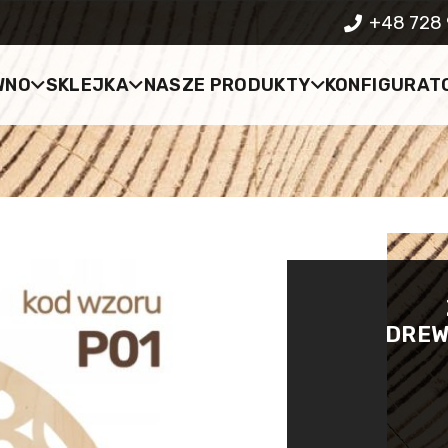
+48 728 
WNO
SKLEJKA
NASZE PRODUKTY
KONFIGURAT
DREW