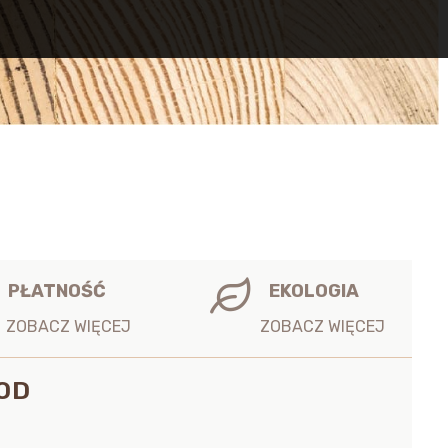
U
PŁATNOŚĆ
EKOLOGIA
OD