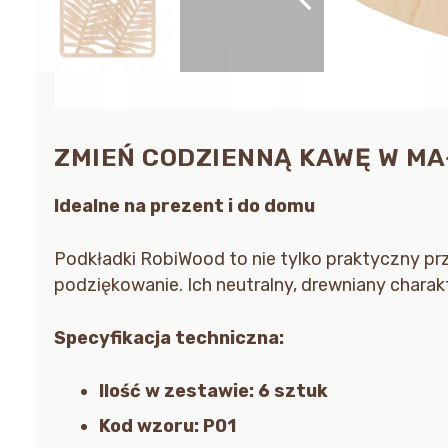
ZMIEŃ CODZIENNĄ KAWĘ W MA
Idealne na prezent i do domu
Podkładki RobiWood to nie tylko praktyczny pr
podziękowanie. Ich neutralny, drewniany charak
Specyfikacja techniczna:
Ilość w zestawie:
6 sztuk
Kod wzoru: P01