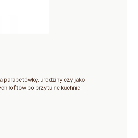
a parapetówkę, urodziny czy jako
ych loftów po przytulne kuchnie.