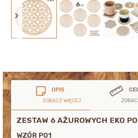
OPIS
CE
ZESTAW 6 AŻUROWYCH EKO PO
WZÓR P01