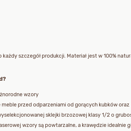
 każdy szczegół produkcji. Materiał jest w 100% natur
d?
óżnorodne wzory
e meble przed odparzeniami od gorących kubków oraz
selekcjonowanej sklejki brzozowej klasy 1/2 o grubo
laserowej wzory są powtarzalne, a krawędzie idealnie g