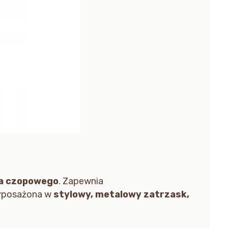
ia czopowego
. Zapewnia
 Wyposażona w
stylowy, metalowy zatrzask,