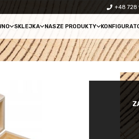
+48 728 
WNO
SKLEJKA
NASZE PRODUKTY
KONFIGURAT
Z