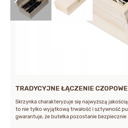
TRADYCYJNE ŁĄCZENIE CZOPOWE
Skrzynka charakteryzuje się najwyższą jakością
to nie tylko wyjątkową trwałość i sztywność p
gwarantuje, że butelka pozostanie bezpiecznie