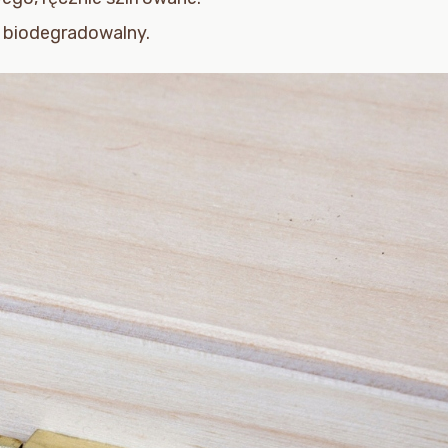
i biodegradowalny.