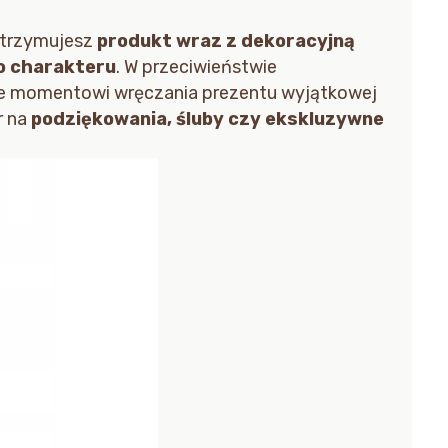
otrzymujesz
produkt wraz z dekoracyjną
o charakteru
. W przeciwieństwie
je momentowi wręczania prezentu wyjątkowej
r na
podziękowania, śluby czy ekskluzywne