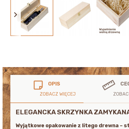
OPIS
CE
ELEGANCKA SKRZYNKA ZAMYKANA 
Wyjątkowe opakowanie z litego drewna – st