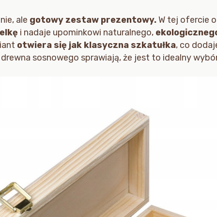
ie, ale
gotowy zestaw prezentowy.
W tej ofercie 
telkę
i nadaje upominkowi naturalnego,
ekologiczneg
iant
otwiera się jak klasyczna szkatułka
, co doda
 drewna sosnowego sprawiają, że jest to idealny wybó