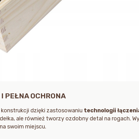
 I PEŁNA OCHRONA
 konstrukcji dzięki zastosowaniu
technologii łączen
udełka, ale również tworzy ozdobny detal na rogach.
 na swoim miejscu.