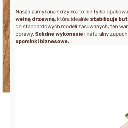
Nasza zamykana skrzynka to nie tylko opakowan
wełną drzewną
, która idealnie
stabilizuje bu
do standardowych modeli zasuwanych, ten war
oprawy.
Solidne wykonanie
i naturalny zapach
upominki biznesowe.