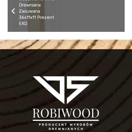
Drewniana
Zasuwana
36x11x11 Prezent
EKO