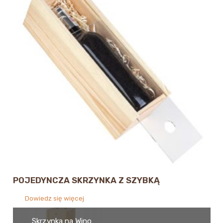
POJEDYNCZA SKRZYNKA Z SZYBKĄ
Dowiedz się więcej
Skrzynka na Wino