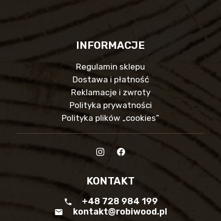
INFORMACJE
Regulamin sklepu
Dostawa i płatność
Reklamacje i zwroty
Polityka prywatności
Polityka plików „cookies”
KONTAKT
+48 728 984 199
phone
kontakt@robiwood.pl
mail