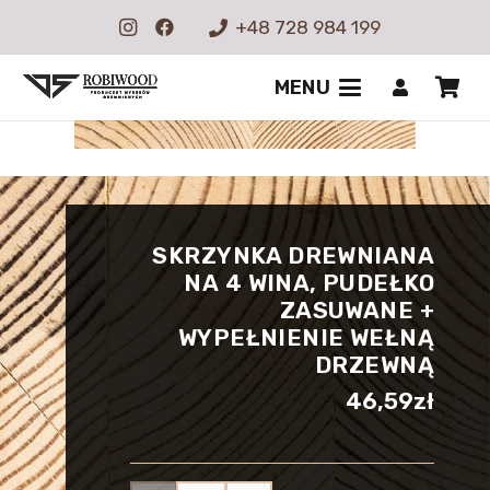
+48 728 984 199
MENU
SKRZYNKA DREWNIANA
NA 4 WINA, PUDEŁKO
ZASUWANE +
WYPEŁNIENIE WEŁNĄ
DRZEWNĄ
46,59
zł