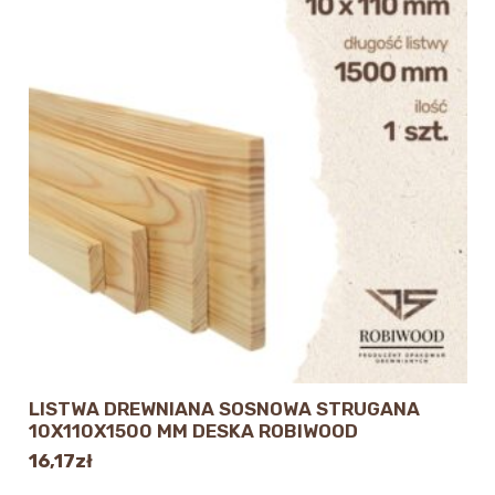
LISTWA DREWNIANA SOSNOWA STRUGANA
10X110X1500 MM DESKA ROBIWOOD
16,17
zł