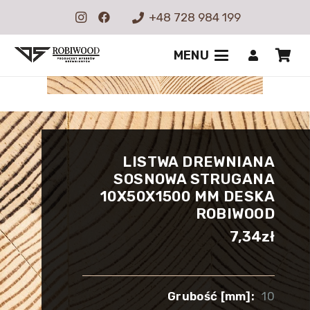
+48 728 984 199
MENU
LISTWA DREWNIANA
SOSNOWA STRUGANA
10X50X1500 MM DESKA
ROBIWOOD
7,34
zł
Grubość [mm]:
10