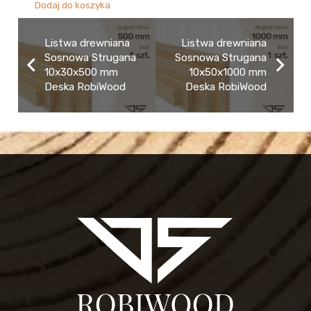
Dodaj do koszyka
Listwa drewniana
Listwa drewniana
Sosnowa Strugana
Sosnowa Strugana
10x30x500 mm
10x50x1000 mm
Deska RobiWood
Deska RobiWood