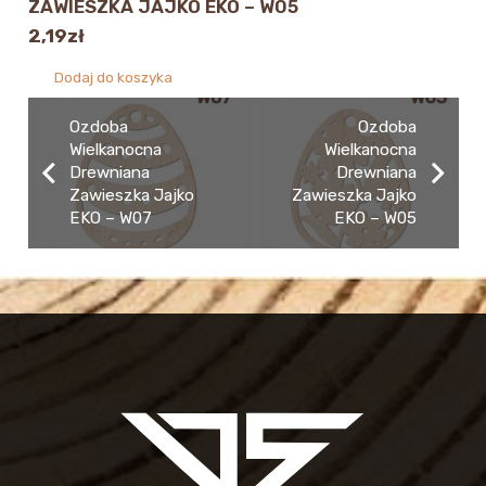
ZAWIESZKA JAJKO EKO – W05
2,19
zł
Dodaj do koszyka
Ozdoba
Ozdoba
Wielkanocna
Wielkanocna
Drewniana
Drewniana
Zawieszka Jajko
Zawieszka Jajko
EKO – W07
EKO – W05