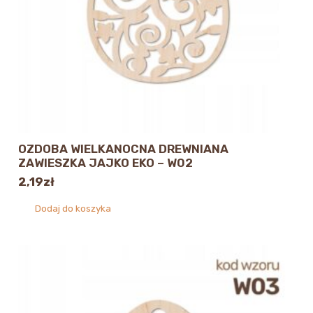
OZDOBA WIELKANOCNA DREWNIANA
ZAWIESZKA JAJKO EKO – W02
2,19
zł
Dodaj do koszyka