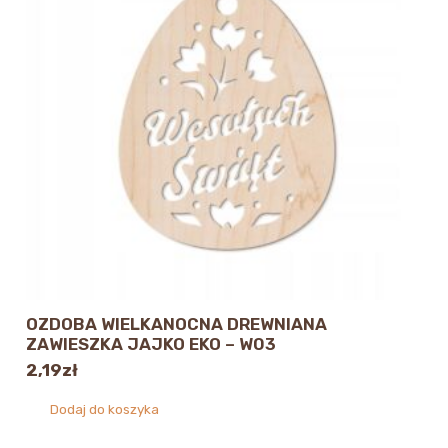
OZDOBA WIELKANOCNA DREWNIANA
ZAWIESZKA JAJKO EKO – W03
2,19
zł
Dodaj do koszyka