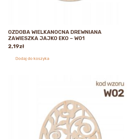
OZDOBA WIELKANOCNA DREWNIANA
ZAWIESZKA JAJKO EKO – W01
2,19
zł
Dodaj do koszyka