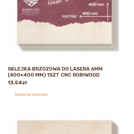
SKLEJKA BRZOZOWA DO LASERA 6MM
(400×400 MM) 1SZT CNC ROBIWOOD
13,54
zł
Dodaj do koszyka