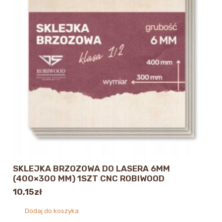
SKLEJKA BRZOZOWA DO LASERA 6MM
(400×300 MM) 1SZT CNC ROBIWOOD
10,15
zł
Dodaj do koszyka