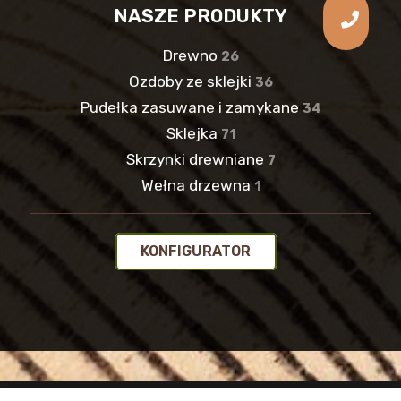
NASZE PRODUKTY
Drewno
26
Ozdoby ze sklejki
36
Pudełka zasuwane i zamykane
34
Sklejka
71
Skrzynki drewniane
7
Wełna drzewna
1
KONFIGURATOR