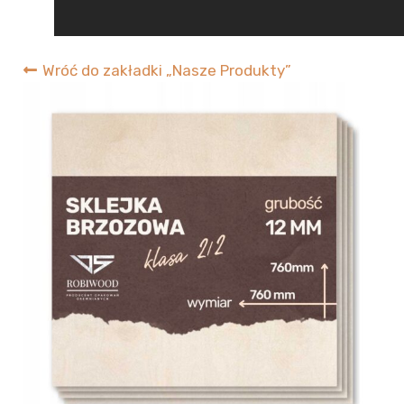
RobiWood
Wróć do zakładki „Nasze Produkty”