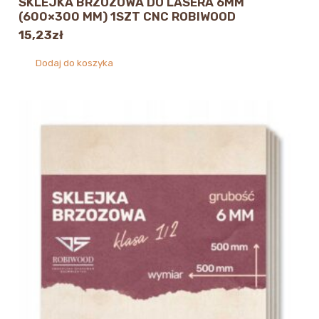
SKLEJKA BRZOZOWA DO LASERA 6MM
(600×300 MM) 1SZT CNC ROBIWOOD
15,23
zł
Dodaj do koszyka