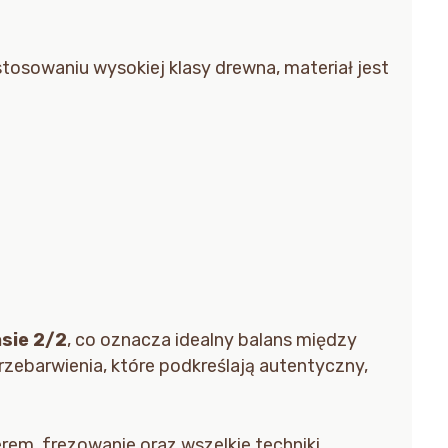
astosowaniu wysokiej klasy drewna, materiał jest
sie 2/2
, co oznacza idealny balans między
przebarwienia, które podkreślają autentyczny,
rem, frezowanie oraz wszelkie techniki