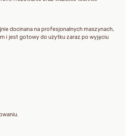
yjnie docinana na profesjonalnych maszynach,
em i jest gotowy do użytku zaraz po wyjęciu
rowaniu.