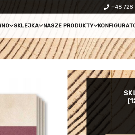
+48 728 
WNO
SKLEJKA
NASZE PRODUKTY
KONFIGURAT
SK
(