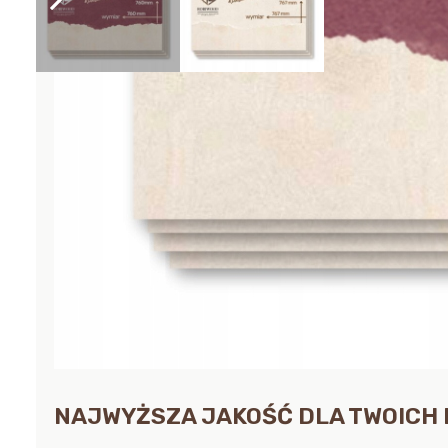
NAJWYŻSZA JAKOŚĆ DLA TWOICH