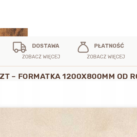
DOSTAWA
PŁATNOŚĆ
SZT – FORMATKA 1200X800MM OD 