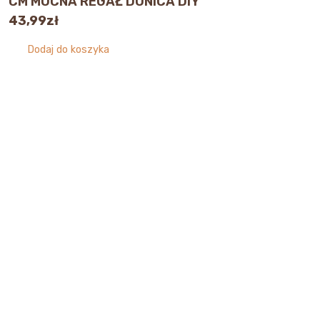
CM MOCNA REGAŁ DONICA DIY
43,99
zł
Dodaj do koszyka