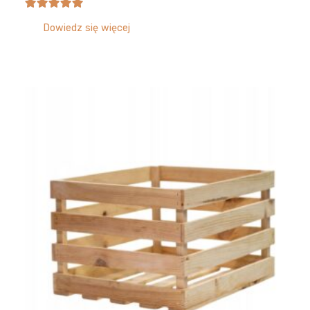
Oceniono
5.00
na 5
Dowiedz się więcej