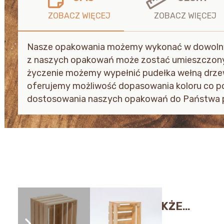
Nasze opakowania możemy wykonać w dowolnym
z naszych opakowań może zostać umieszczony 
życzenie możemy wypełnić pudełka wełną drzewn
oferujemy możliwość dopasowania koloru co pod
dostosowania naszych opakowań do Państwa 
MOŻE SPODOBAĆ CI SIĘ TAKŻE…