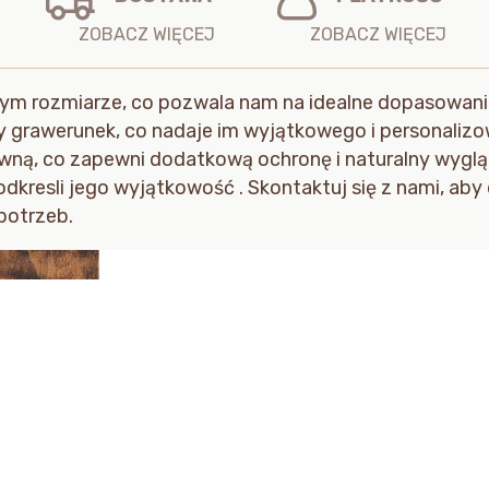
 rozmiarze, co pozwala nam na idealne dopasowanie
grawerunek, co nadaje im wyjątkowego i personaliz
ą, co zapewni dodatkową ochronę i naturalny wygląd.
kresli jego wyjątkowość . Skontaktuj się z nami, aby
potrzeb.