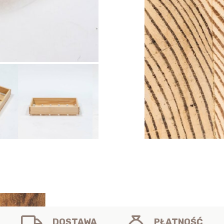
DOSTAWA
PŁATNOŚĆ