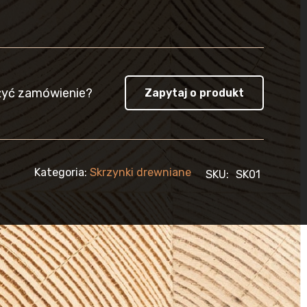
żyć zamówienie?
Zapytaj o produkt
Kategoria:
Skrzynki drewniane
SKU:
SK01