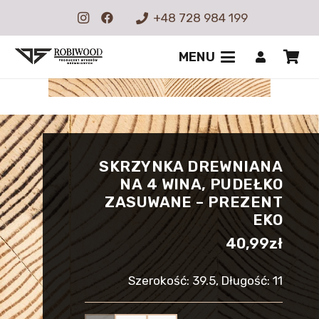
+48 728 984 199
MENU
SKRZYNKA DREWNIANA
NA 4 WINA, PUDEŁKO
ZASUWANE – PREZENT
EKO
40,99
zł
Szerokość: 39.5, Długość: 11