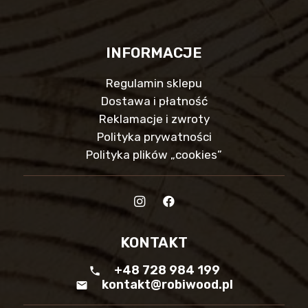
INFORMACJE
Regulamin sklepu
Dostawa i płatność
Reklamacje i zwroty
Polityka prywatności
Polityka plików „cookies”
KONTAKT
+48 728 984 199
phone
kontakt@robiwood.pl
mail