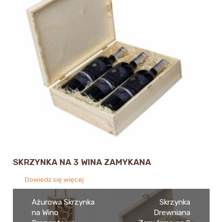
SKRZYNKA NA 3 WINA ZAMYKANA
Dowiedz się więcej
Ażurowa Skrzynka
Skrzynka
na Wino
Drewniana