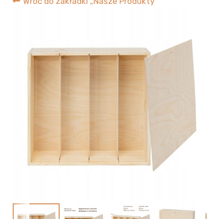
Wróć do zakładki „Nasze Produkty”