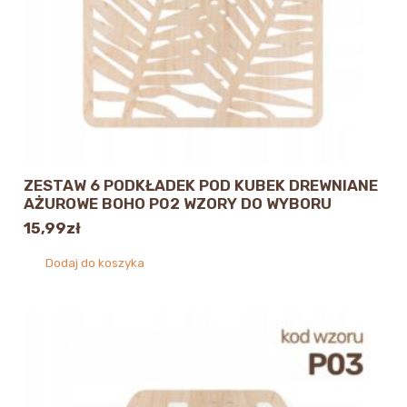
ZESTAW 6 PODKŁADEK POD KUBEK DREWNIANE
AŻUROWE BOHO P02 WZORY DO WYBORU
15,99
zł
Dodaj do koszyka