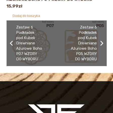
15,99
zł
Dodaj do koszyka
Zestaw 6
Zestaw 6
Podkładek
Podkładek
pod Kubek
pod Kubek
Drewniane
Drewniane
Ażurowe Boho
Ażurowe Boho
P07 WZORY
P05 WZORY
DO WYBORU
DO WYBORU