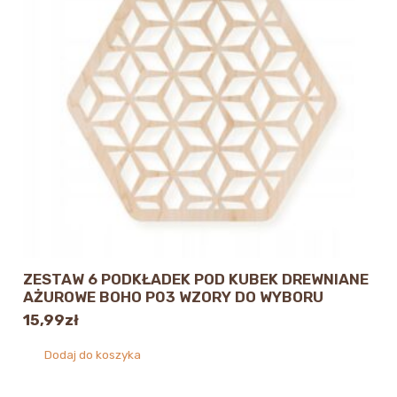
ZESTAW 6 PODKŁADEK POD KUBEK DREWNIANE
AŻUROWE BOHO P03 WZORY DO WYBORU
15,99
zł
Dodaj do koszyka