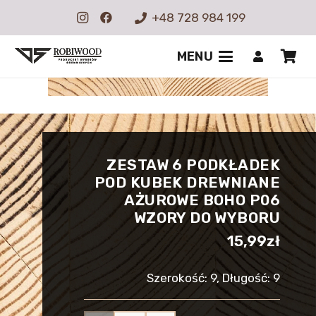
+48 728 984 199
MENU
ZESTAW 6 PODKŁADEK
POD KUBEK DREWNIANE
AŻUROWE BOHO P06
WZORY DO WYBORU
15,99
zł
Szerokość: 9, Długość: 9