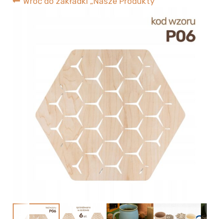
Wróć do zakładki „Nasze Produkty”