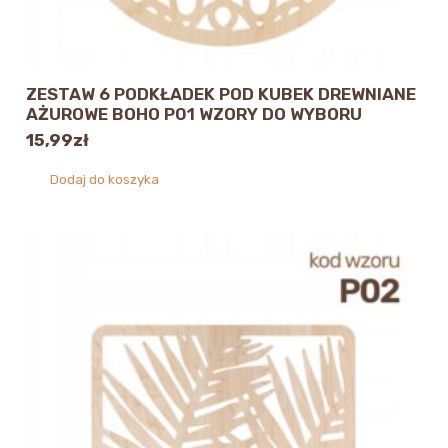
ZESTAW 6 PODKŁADEK POD KUBEK DREWNIANE
AŻUROWE BOHO P01 WZORY DO WYBORU
15,99
zł
Dodaj do koszyka