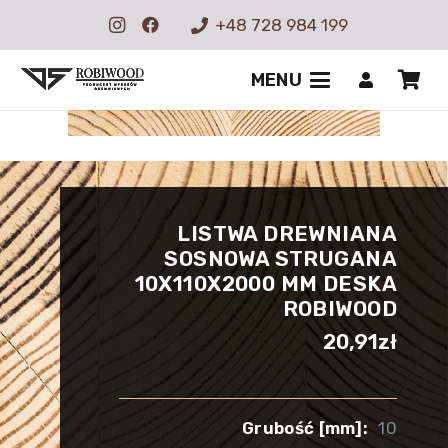
+48 728 984 199
MENU
LISTWA DREWNIANA
SOSNOWA STRUGANA
10X110X2000 MM DESKA
ROBIWOOD
20,91
zł
Grubość [mm]:
10