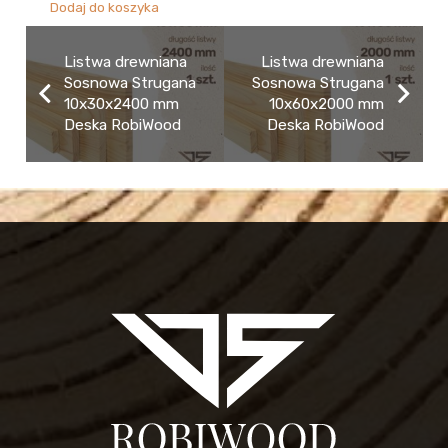
Dodaj do koszyka
Listwa drewniana
Listwa drewniana
Sosnowa Strugana
Sosnowa Strugana
10x30x2400 mm
10x60x2000 mm
Deska RobiWood
Deska RobiWood