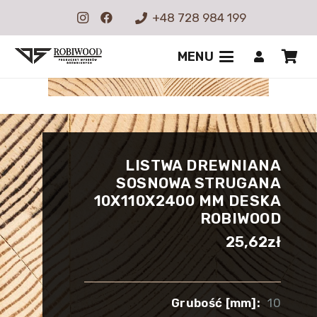
+48 728 984 199
MENU
LISTWA DREWNIANA
SOSNOWA STRUGANA
10X110X2400 MM DESKA
ROBIWOOD
25,62
zł
Grubość [mm]:
10