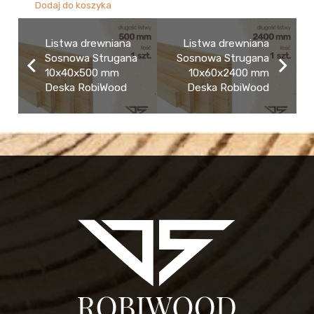
Dodaj do koszyka
Listwa drewniana
Listwa drewniana
Sosnowa Strugana
Sosnowa Strugana
10x40x500 mm
10x60x2400 mm
Deska RobiWood
Deska RobiWood