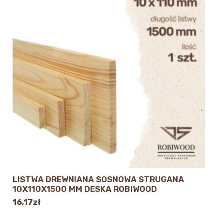
LISTWA DREWNIANA SOSNOWA STRUGANA
10X110X1500 MM DESKA ROBIWOOD
16,17
zł