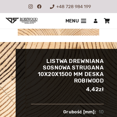
+48 728 984 199
MENU
LISTWA DREWNIANA
SOSNOWA STRUGANA
10X20X1500 MM DESKA
ROBIWOOD
4,42
zł
Grubość [mm]:
10