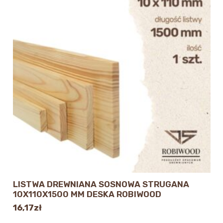
LISTWA DREWNIANA SOSNOWA STRUGANA
10X110X1500 MM DESKA ROBIWOOD
16,17
zł