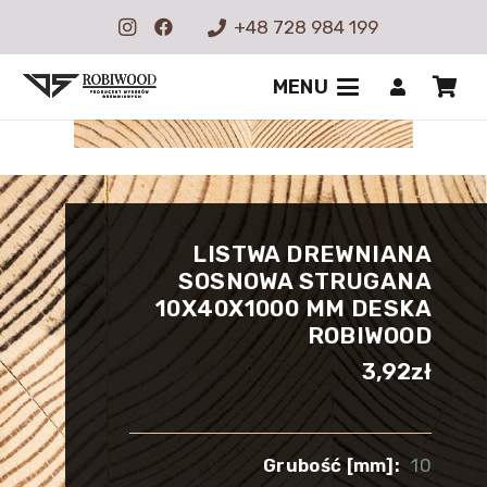
+48 728 984 199
MENU
LISTWA DREWNIANA
SOSNOWA STRUGANA
10X40X1000 MM DESKA
ROBIWOOD
3,92
zł
Grubość [mm]:
10