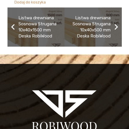
Dodaj do koszyka
Listwa drewniana
Listwa drewniana
Sosnowa Strugana
Sosnowa Strugana
10x40x1500 mm
10x40x500 mm
Deska RobiWood
Deska RobiWood