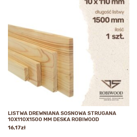
LISTWA DREWNIANA SOSNOWA STRUGANA
10X110X1500 MM DESKA ROBIWOOD
16,17
zł