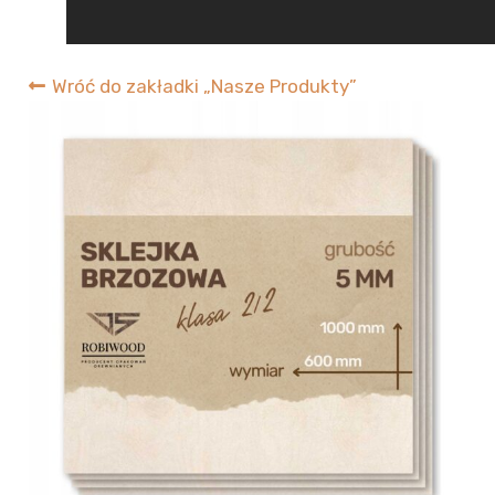
RobiWood
Wróć do zakładki „Nasze Produkty”