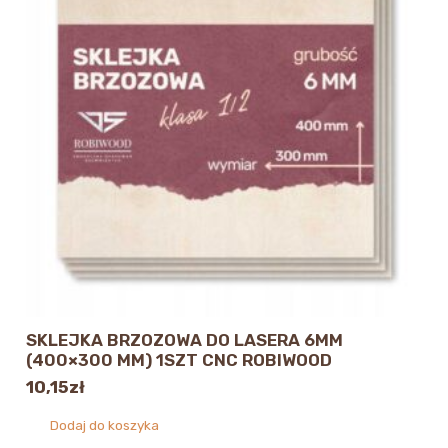
SKLEJKA BRZOZOWA DO LASERA 6MM
(400×300 MM) 1SZT CNC ROBIWOOD
10,15
zł
Dodaj do koszyka