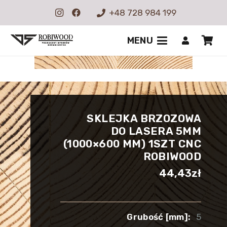
+48 728 984 199
MENU
SKLEJKA BRZOZOWA
DO LASERA 5MM
(1000×600 MM) 1SZT CNC
ROBIWOOD
44,43
zł
Grubość [mm]:
5