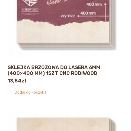
SKLEJKA BRZOZOWA DO LASERA 6MM
(400×400 MM) 1SZT CNC ROBIWOOD
13,54
zł
Dodaj do koszyka