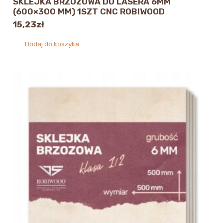
SKLEJKA BRZOZOWA DO LASERA 6MM
(600×300 MM) 1SZT CNC ROBIWOOD
15,23
zł
Dodaj do koszyka