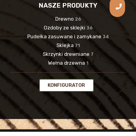
NASZE PRODUKTY
Drewno
26
Ozdoby ze sklejki
36
Pudełka zasuwane i zamykane
34
Sklejka
71
Skrzynki drewniane
7
Wełna drzewna
1
KONFIGURATOR