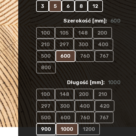
3
5
6
8
12
Szerokość [mm]:
600
100
105
148
200
210
297
300
400
500
600
760
767
800
Długość [mm]:
1000
100
148
200
210
297
300
400
420
500
600
760
767
900
1000
1200