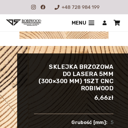
+48 728 984 199
MENU
SKLEJKA BRZOZOWA
DO LASERA 5MM
(300×300 MM) 1SZT CNC
ROBIWOOD
6,66
zł
Grubość [mm]:
5