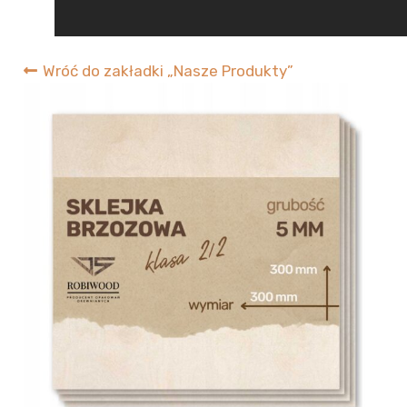
RobiWood
Wróć do zakładki „Nasze Produkty”