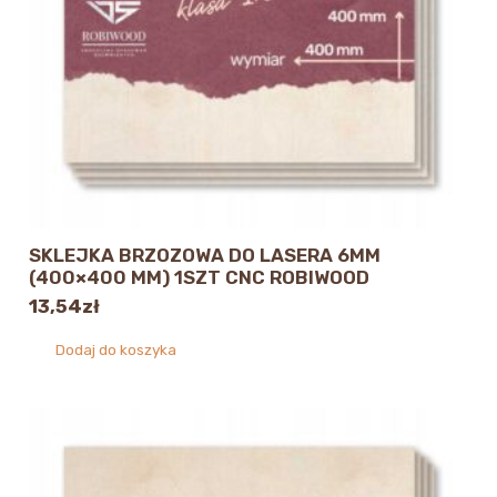
SKLEJKA BRZOZOWA DO LASERA 6MM
(400×400 MM) 1SZT CNC ROBIWOOD
13,54
zł
Dodaj do koszyka