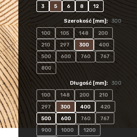
3
5
6
8
12
Szerokość [mm]:
300
100
105
148
200
210
297
300
400
500
600
760
767
800
Długość [mm]:
300
100
148
200
210
297
300
400
420
500
600
760
767
900
1000
1200