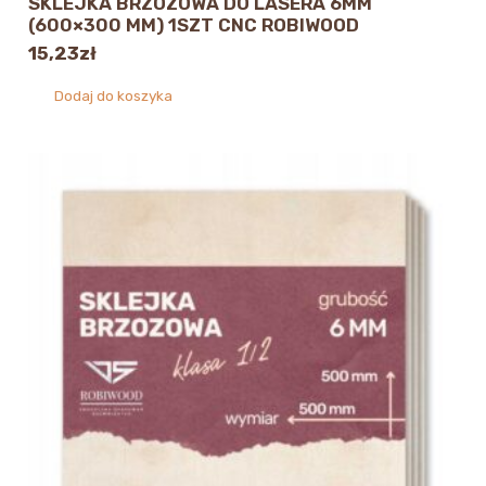
SKLEJKA BRZOZOWA DO LASERA 6MM
(600×300 MM) 1SZT CNC ROBIWOOD
15,23
zł
Dodaj do koszyka