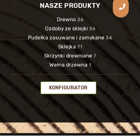
NASZE PRODUKTY
Drewno
26
Ozdoby ze sklejki
36
Pudełka zasuwane i zamykane
34
Sklejka
71
Skrzynki drewniane
7
Wełna drzewna
1
KONFIGURATOR