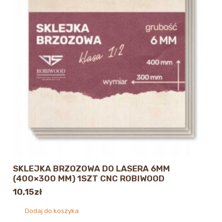
SKLEJKA BRZOZOWA DO LASERA 6MM
(400×300 MM) 1SZT CNC ROBIWOOD
10,15
zł
Dodaj do koszyka