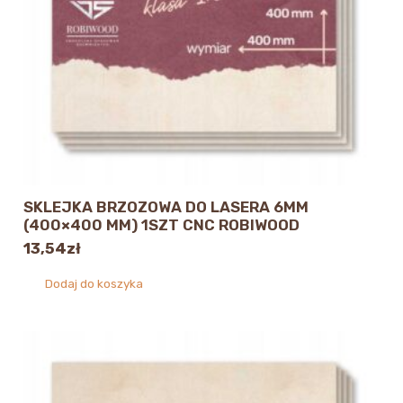
SKLEJKA BRZOZOWA DO LASERA 6MM
(400×400 MM) 1SZT CNC ROBIWOOD
13,54
zł
Dodaj do koszyka