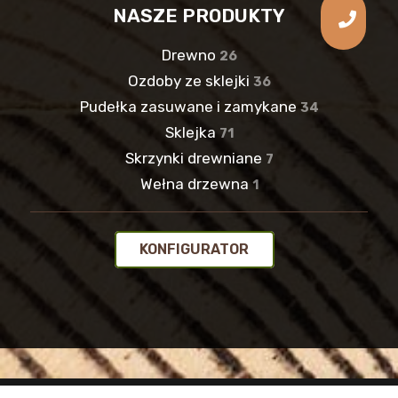
NASZE PRODUKTY
Drewno
26
Ozdoby ze sklejki
36
Pudełka zasuwane i zamykane
34
Sklejka
71
Skrzynki drewniane
7
Wełna drzewna
1
KONFIGURATOR