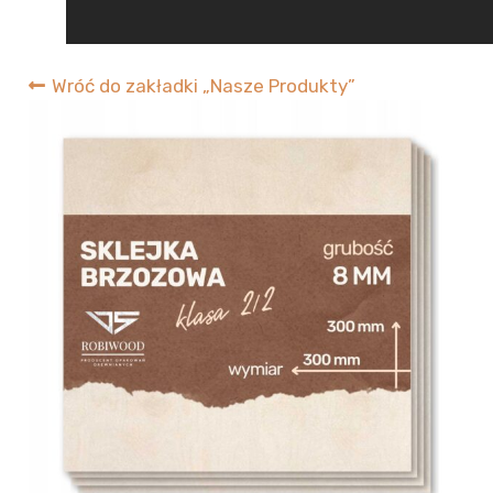
RobiWood
Wróć do zakładki „Nasze Produkty”