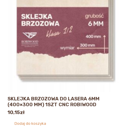
SKLEJKA BRZOZOWA DO LASERA 6MM
(400×300 MM) 1SZT CNC ROBIWOOD
10,15
zł
Dodaj do koszyka