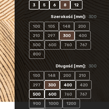
3
5
6
8
12
Szerokość [mm]:
300
100
105
148
200
210
297
300
400
500
600
760
767
800
Długość [mm]:
300
100
148
200
210
297
300
400
420
500
600
760
767
900
1000
1200