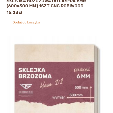
SKLEJKA BRZOZOWA DO LASERA 6MM
(600×300 MM) 1SZT CNC ROBIWOOD
15,23
zł
Dodaj do koszyka