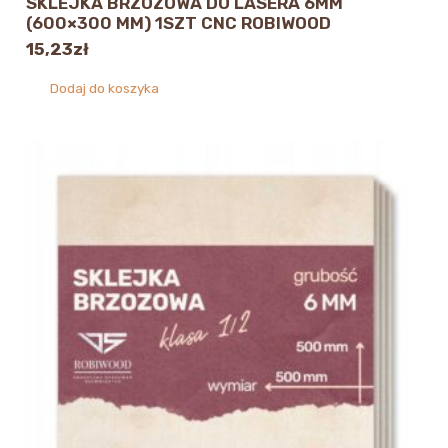
SKLEJKA BRZOZOWA DO LASERA 6MM
(600×300 MM) 1SZT CNC ROBIWOOD
15,23
zł
Dodaj do koszyka