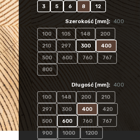
3
5
6
8
12
Szerokość [mm]:
400
100
105
148
200
210
297
300
400
500
600
760
767
800
Długość [mm]:
400
100
148
200
210
297
300
400
420
500
600
760
767
900
1000
1200