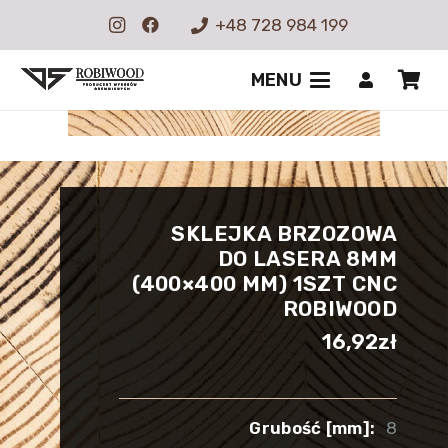
+48 728 984 199
MENU
SKLEJKA BRZOZOWA
DO LASERA 8MM
(400×400 MM) 1SZT CNC
ROBIWOOD
16,92
zł
Grubość [mm]:
8