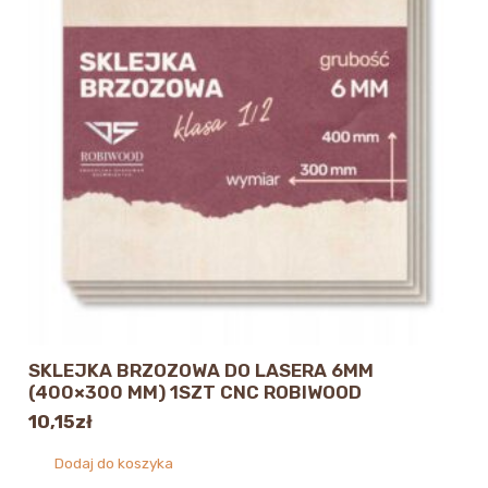
SKLEJKA BRZOZOWA DO LASERA 6MM
(400×300 MM) 1SZT CNC ROBIWOOD
10,15
zł
Dodaj do koszyka