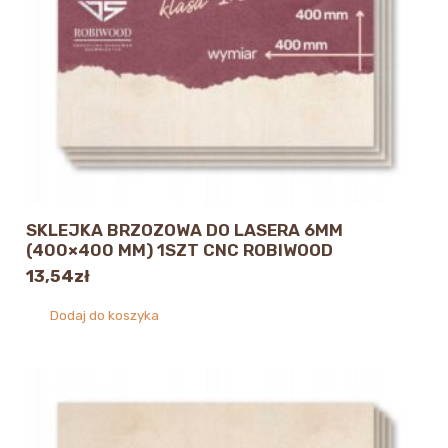
SKLEJKA BRZOZOWA DO LASERA 6MM
(400×400 MM) 1SZT CNC ROBIWOOD
13,54
zł
Dodaj do koszyka