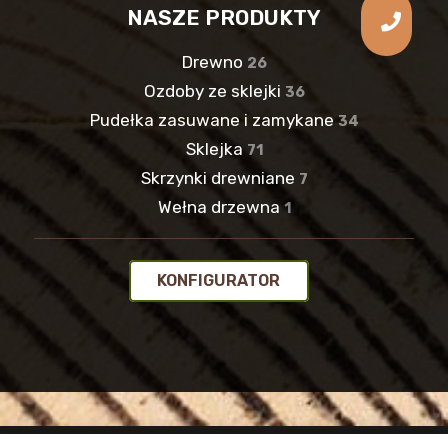
NASZE PRODUKTY
Drewno
26
Ozdoby ze sklejki
36
Pudełka zasuwane i zamykane
34
Sklejka
71
Skrzynki drewniane
7
Wełna drzewna
1
KONFIGURATOR