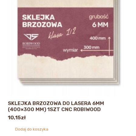
SKLEJKA BRZOZOWA DO LASERA 6MM
(400×300 MM) 1SZT CNC ROBIWOOD
10,15
zł
Dodaj do koszyka