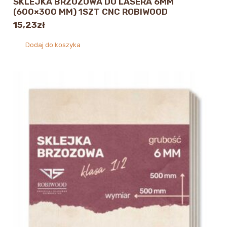
SKLEJKA BRZOZOWA DO LASERA 6MM
(600×300 MM) 1SZT CNC ROBIWOOD
15,23
zł
Dodaj do koszyka