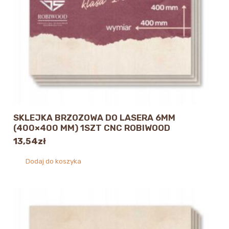
SKLEJKA BRZOZOWA DO LASERA 6MM
(400×400 MM) 1SZT CNC ROBIWOOD
13,54
zł
Dodaj do koszyka