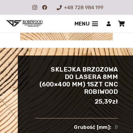
+48 728 984 199
MENU
SKLEJKA BRZOZOWA
DO LASERA 8MM
(600×400 MM) 1SZT CNC
ROBIWOOD
25,39
zł
Grubość [mm]:
8