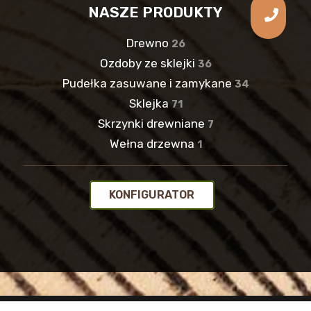
NASZE PRODUKTY
Drewno
26
Ozdoby ze sklejki
36
Pudełka zasuwane i zamykane
34
Sklejka
71
Skrzynki drewniane
7
Wełna drzewna
1
KONFIGURATOR