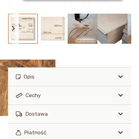
Opis
Cechy
Dostawa
Płatność