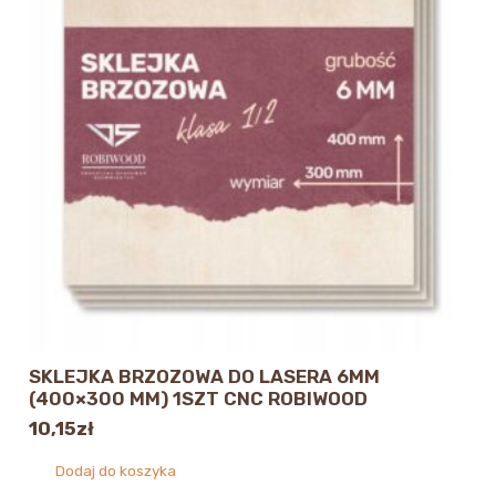
SKLEJKA BRZOZOWA DO LASERA 6MM
(400×300 MM) 1SZT CNC ROBIWOOD
10,15
zł
Dodaj do koszyka