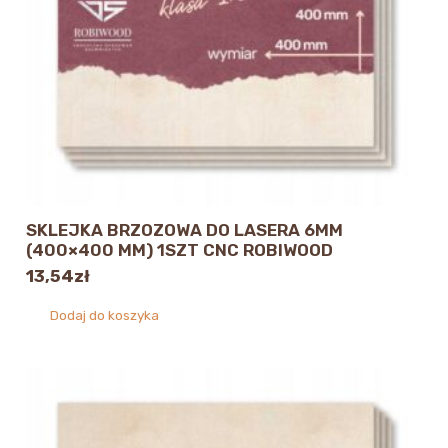
SKLEJKA BRZOZOWA DO LASERA 6MM
(400×400 MM) 1SZT CNC ROBIWOOD
13,54
zł
Dodaj do koszyka