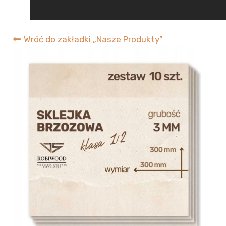
CNC
RobiWood
Wróć do zakładki „Nasze Produkty”