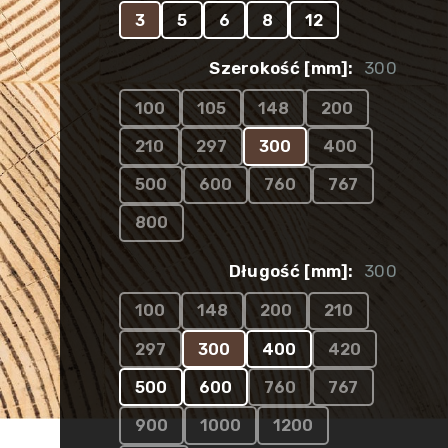
3
5
6
8
12
Szerokość [mm]:
300
100
105
148
200
210
297
300
400
500
600
760
767
800
Długość [mm]:
300
100
148
200
210
297
300
400
420
500
600
760
767
900
1000
1200