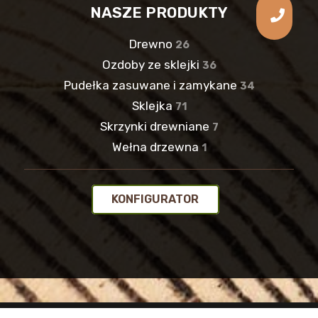
NASZE PRODUKTY
Drewno
26
Ozdoby ze sklejki
36
Pudełka zasuwane i zamykane
34
Sklejka
71
Skrzynki drewniane
7
Wełna drzewna
1
KONFIGURATOR