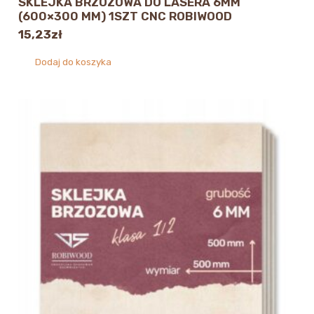
SKLEJKA BRZOZOWA DO LASERA 6MM
(600×300 MM) 1SZT CNC ROBIWOOD
15,23
zł
Dodaj do koszyka